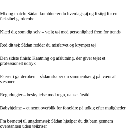
Mix og match: Sådan kombinerer du hverdagstøj og festtøj for en
fleksibel garderobe
Klæd dig som dig selv – vælg tøj med personlighed frem for trends
Red dit tøj: Sådan redder du misfarvet og krympet tøj
Den sidste finish: Kantning og afslutning, der giver tøjet et
professionelt udtryk
Farver i garderoben – sådan skaber du sammenhæng på tværs af
sæsoner
Regndragter – beskyttelse mod regn, uanset årstid
Babyhjelme – et nemt overblik for forældre på udkig efter muligheder
Fra børnetøj til ungdomstøj: Sådan hjælper du dit barn gennem
overgangen uden tøjkriser