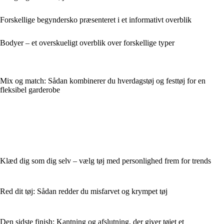
Forskellige begyndersko præsenteret i et informativt overblik
Bodyer – et overskueligt overblik over forskellige typer
Mix og match: Sådan kombinerer du hverdagstøj og festtøj for en
fleksibel garderobe
Klæd dig som dig selv – vælg tøj med personlighed frem for trends
Red dit tøj: Sådan redder du misfarvet og krympet tøj
Den sidste finish: Kantning og afslutning, der giver tøjet et