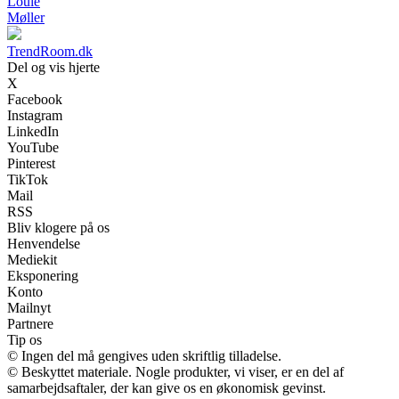
Louie
Møller
TrendRoom.dk
Del og vis hjerte
X
Facebook
Instagram
LinkedIn
YouTube
Pinterest
TikTok
Mail
RSS
Bliv klogere på os
Henvendelse
Mediekit
Eksponering
Konto
Mailnyt
Partnere
Tip os
© Ingen del må gengives uden skriftlig tilladelse.
© Beskyttet materiale. Nogle produkter, vi viser, er en del af
samarbejdsaftaler, der kan give os en økonomisk gevinst.