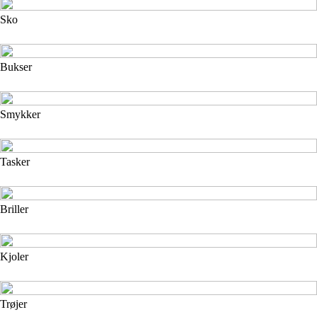
Sko
Bukser
Smykker
Tasker
Briller
Kjoler
Trøjer