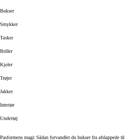
Bukser
Smykker
Tasker
Briller
Kjoler
Trøjer
Jakker
Interiør
Undertøj
Pasformens magi: Sådan forvandler du bukser fra afslappede til