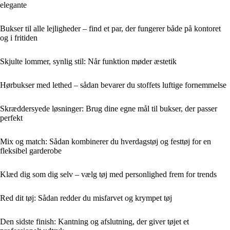
elegante
Bukser til alle lejligheder – find et par, der fungerer både på kontoret
og i fritiden
Skjulte lommer, synlig stil: Når funktion møder æstetik
Hørbukser med lethed – sådan bevarer du stoffets luftige fornemmelse
Skræddersyede løsninger: Brug dine egne mål til bukser, der passer
perfekt
Mix og match: Sådan kombinerer du hverdagstøj og festtøj for en
fleksibel garderobe
Klæd dig som dig selv – vælg tøj med personlighed frem for trends
Red dit tøj: Sådan redder du misfarvet og krympet tøj
Den sidste finish: Kantning og afslutning, der giver tøjet et