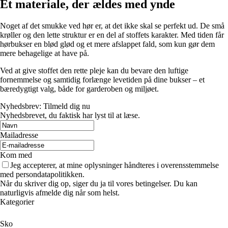
Et materiale, der ældes med ynde
Noget af det smukke ved hør er, at det ikke skal se perfekt ud. De små
krøller og den lette struktur er en del af stoffets karakter. Med tiden får
hørbukser en blød glød og et mere afslappet fald, som kun gør dem
mere behagelige at have på.
Ved at give stoffet den rette pleje kan du bevare den luftige
fornemmelse og samtidig forlænge levetiden på dine bukser – et
bæredygtigt valg, både for garderoben og miljøet.
Nyhedsbrev: Tilmeld dig nu
Nyhedsbrevet, du faktisk har lyst til at læse.
Mailadresse
Kom med
Jeg accepterer, at mine oplysninger håndteres i overensstemmelse
med persondatapolitikken.
Når du skriver dig op, siger du ja til vores betingelser. Du kan
naturligvis afmelde dig når som helst.
Kategorier
Sko