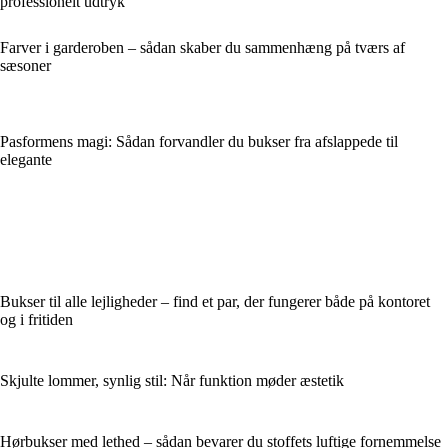
professionelt udtryk
Farver i garderoben – sådan skaber du sammenhæng på tværs af
sæsoner
Pasformens magi: Sådan forvandler du bukser fra afslappede til
elegante
Bukser til alle lejligheder – find et par, der fungerer både på kontoret
og i fritiden
Skjulte lommer, synlig stil: Når funktion møder æstetik
Hørbukser med lethed – sådan bevarer du stoffets luftige fornemmelse