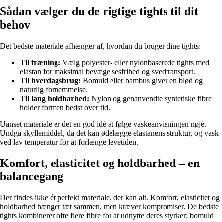
Sådan vælger du de rigtige tights til dit
behov
Det bedste materiale afhænger af, hvordan du bruger dine tights:
Til træning:
Vælg polyester- eller nylonbaserede tights med
elastan for maksimal bevægelsesfrihed og svedtransport.
Til hverdagsbrug:
Bomuld eller bambus giver en blød og
naturlig fornemmelse.
Til lang holdbarhed:
Nylon og genanvendte syntetiske fibre
holder formen bedst over tid.
Uanset materiale er det en god idé at følge vaskeanvisningen nøje.
Undgå skyllemiddel, da det kan ødelægge elastanens struktur, og vask
ved lav temperatur for at forlænge levetiden.
Komfort, elasticitet og holdbarhed – en
balancegang
Der findes ikke ét perfekt materiale, der kan alt. Komfort, elasticitet og
holdbarhed hænger tæt sammen, men kræver kompromiser. De bedste
tights kombinerer ofte flere fibre for at udnytte deres styrker: bomuld