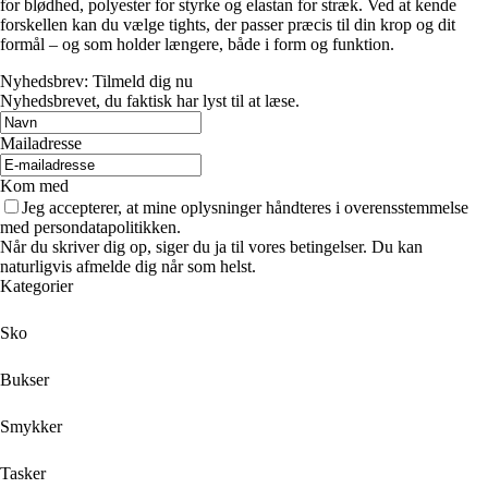
for blødhed, polyester for styrke og elastan for stræk. Ved at kende
forskellen kan du vælge tights, der passer præcis til din krop og dit
formål – og som holder længere, både i form og funktion.
Nyhedsbrev: Tilmeld dig nu
Nyhedsbrevet, du faktisk har lyst til at læse.
Mailadresse
Kom med
Jeg accepterer, at mine oplysninger håndteres i overensstemmelse
med persondatapolitikken.
Når du skriver dig op, siger du ja til vores betingelser. Du kan
naturligvis afmelde dig når som helst.
Kategorier
Sko
Bukser
Smykker
Tasker