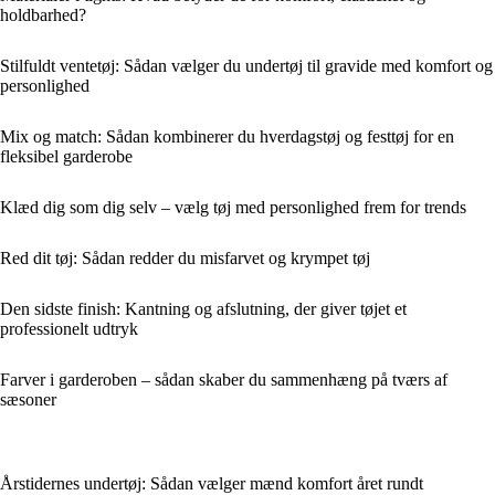
holdbarhed?
Stilfuldt ventetøj: Sådan vælger du undertøj til gravide med komfort og
personlighed
Mix og match: Sådan kombinerer du hverdagstøj og festtøj for en
fleksibel garderobe
Klæd dig som dig selv – vælg tøj med personlighed frem for trends
Red dit tøj: Sådan redder du misfarvet og krympet tøj
Den sidste finish: Kantning og afslutning, der giver tøjet et
professionelt udtryk
Farver i garderoben – sådan skaber du sammenhæng på tværs af
sæsoner
Årstidernes undertøj: Sådan vælger mænd komfort året rundt