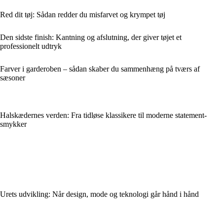
Red dit tøj: Sådan redder du misfarvet og krympet tøj
Den sidste finish: Kantning og afslutning, der giver tøjet et
professionelt udtryk
Farver i garderoben – sådan skaber du sammenhæng på tværs af
sæsoner
Halskædernes verden: Fra tidløse klassikere til moderne statement-
smykker
Urets udvikling: Når design, mode og teknologi går hånd i hånd