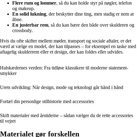
Flere rum og lommer
, så du kan holde styr på nøgler, telefon
og makeup.
En solid lukning
, der beskytter dine ting, men stadig er nem at
åbne.
En justerbar rem
, så du kan bære den både over skulderen og
crossbody.
Hvis du ofte skifter mellem møder, transport og sociale aftaler, er det
værd at vælge en model, der kan tilpasses – for eksempel en taske med
aftagelig skulderrem eller et design, der kan foldes eller udvides.
Halskædernes verden: Fra tidløse klassikere til moderne statement-
smykker
Urets udvikling: Når design, mode og teknologi går hånd i hånd
Fortæl din personlige stilhistorie med accessories
Skift materialer med årstiderne – sådan vælger du de rette accessories
til vejret
Materialet gør forskellen