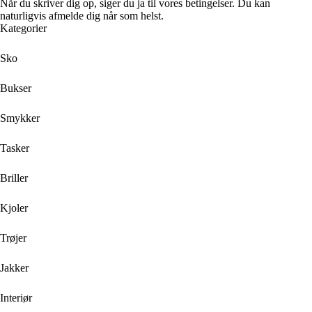
Når du skriver dig op, siger du ja til vores betingelser. Du kan
naturligvis afmelde dig når som helst.
Kategorier
Sko
Bukser
Smykker
Tasker
Briller
Kjoler
Trøjer
Jakker
Interiør