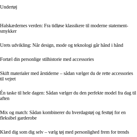
Undertøj
Halskædernes verden: Fra tidløse klassikere til moderne statement-
smykker
Urets udvikling: Når design, mode og teknologi går hånd i hånd
Fortæl din personlige stilhistorie med accessories
Skift materialer med årstiderne – sådan vælger du de rette accessories
til vejret
Én taske til hele dagen: Sådan vælger du den perfekte model fra dag til
aften
Mix og match: Sådan kombinerer du hverdagstøj og festtøj for en
fleksibel garderobe
Klæd dig som dig selv – vælg tøj med personlighed frem for trends