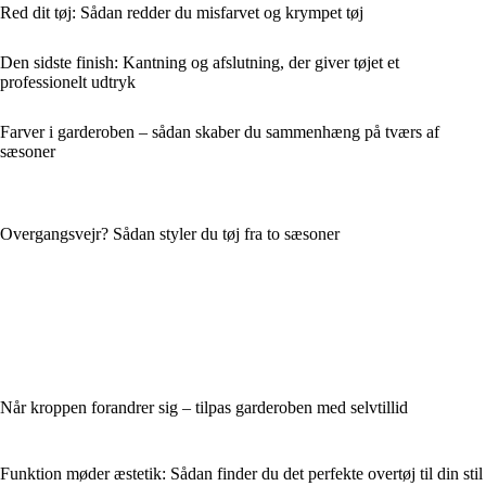
Red dit tøj: Sådan redder du misfarvet og krympet tøj
Den sidste finish: Kantning og afslutning, der giver tøjet et
professionelt udtryk
Farver i garderoben – sådan skaber du sammenhæng på tværs af
sæsoner
Overgangsvejr? Sådan styler du tøj fra to sæsoner
Når kroppen forandrer sig – tilpas garderoben med selvtillid
Funktion møder æstetik: Sådan finder du det perfekte overtøj til din stil