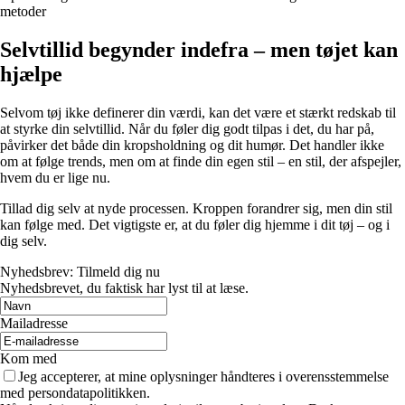
metoder
Selvtillid begynder indefra – men tøjet kan
hjælpe
Selvom tøj ikke definerer din værdi, kan det være et stærkt redskab til
at styrke din selvtillid. Når du føler dig godt tilpas i det, du har på,
påvirker det både din kropsholdning og dit humør. Det handler ikke
om at følge trends, men om at finde din egen stil – en stil, der afspejler,
hvem du er lige nu.
Tillad dig selv at nyde processen. Kroppen forandrer sig, men din stil
kan følge med. Det vigtigste er, at du føler dig hjemme i dit tøj – og i
dig selv.
Nyhedsbrev: Tilmeld dig nu
Nyhedsbrevet, du faktisk har lyst til at læse.
Mailadresse
Kom med
Jeg accepterer, at mine oplysninger håndteres i overensstemmelse
med persondatapolitikken.