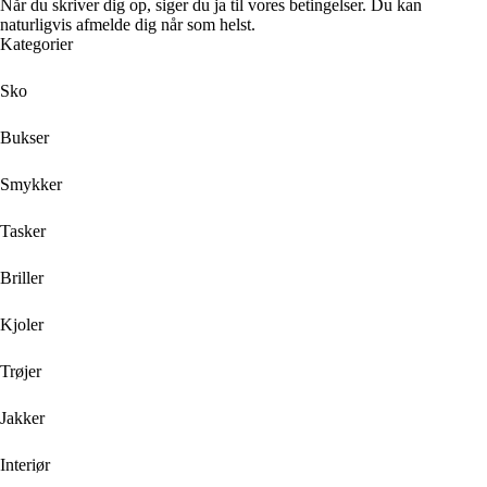
Når du skriver dig op, siger du ja til vores betingelser. Du kan
naturligvis afmelde dig når som helst.
Kategorier
Sko
Bukser
Smykker
Tasker
Briller
Kjoler
Trøjer
Jakker
Interiør