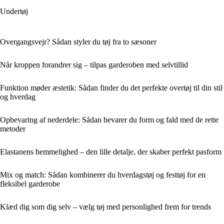
Undertøj
Overgangsvejr? Sådan styler du tøj fra to sæsoner
Når kroppen forandrer sig – tilpas garderoben med selvtillid
Funktion møder æstetik: Sådan finder du det perfekte overtøj til din stil
og hverdag
Opbevaring af nederdele: Sådan bevarer du form og fald med de rette
metoder
Elastanens hemmelighed – den lille detalje, der skaber perfekt pasform
Mix og match: Sådan kombinerer du hverdagstøj og festtøj for en
fleksibel garderobe
Klæd dig som dig selv – vælg tøj med personlighed frem for trends