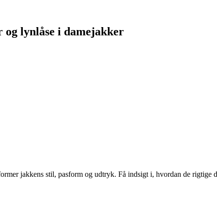
er og lynlåse i damejakker
ormer jakkens stil, pasform og udtryk. Få indsigt i, hvordan de rigtige 