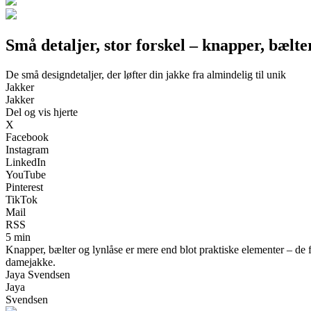
Små detaljer, stor forskel – knapper, bælt
De små designdetaljer, der løfter din jakke fra almindelig til unik
Jakker
Jakker
Del og vis hjerte
X
Facebook
Instagram
LinkedIn
YouTube
Pinterest
TikTok
Mail
RSS
5 min
Knapper, bælter og lynlåse er mere end blot praktiske elementer – de f
damejakke.
Jaya Svendsen
Jaya
Svendsen