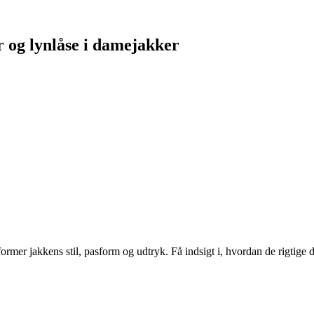
er og lynlåse i damejakker
ormer jakkens stil, pasform og udtryk. Få indsigt i, hvordan de rigtige 