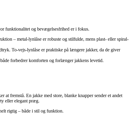
or funktionalitet og bevægelsesfrihed er i fokus.
tion – metal-lynlåse er robuste og stilfulde, mens plast- eller spiral-
dtryk. To-vejs-lynlåse er praktiske på længere jakker, da de giver
 både forbedrer komforten og forlænger jakkens levetid.
er at fremstå. En jakke med store, blanke knapper sender et andet
ty eller elegant præg.
t rigtig – både i stil og funktion.