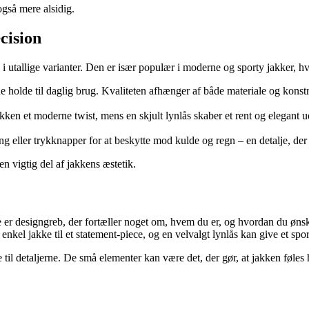
også mere alsidig.
cision
i utallige varianter. Den er især populær i moderne og sporty jakker, hv
 holde til daglig brug. Kvaliteten afhænger af både materiale og konstruk
kken et moderne twist, mens en skjult lynlås skaber et rent og elegant u
eller trykknapper for at beskytte mod kulde og regn – en detalje, der
 vigtig del af jakkens æstetik.
 er designgreb, der fortæller noget om, hvem du er, og hvordan du ønsk
enkel jakke til et statement-piece, og en velvalgt lynlås kan give et spor
il detaljerne. De små elementer kan være det, der gør, at jakken føles hel