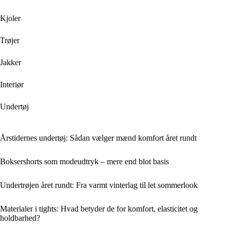
Kjoler
Trøjer
Jakker
Interiør
Undertøj
Årstidernes undertøj: Sådan vælger mænd komfort året rundt
Boksershorts som modeudtryk – mere end blot basis
Undertrøjen året rundt: Fra varmt vinterlag til let sommerlook
Materialer i tights: Hvad betyder de for komfort, elasticitet og
holdbarhed?