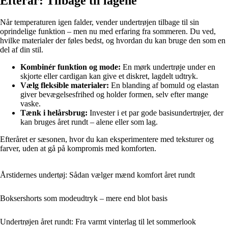
Efterår: Tilbage til lagene
Når temperaturen igen falder, vender undertrøjen tilbage til sin
oprindelige funktion – men nu med erfaring fra sommeren. Du ved,
hvilke materialer der føles bedst, og hvordan du kan bruge den som en
del af din stil.
Kombinér funktion og mode:
En mørk undertrøje under en
skjorte eller cardigan kan give et diskret, lagdelt udtryk.
Vælg fleksible materialer:
En blanding af bomuld og elastan
giver bevægelsesfrihed og holder formen, selv efter mange
vaske.
Tænk i helårsbrug:
Invester i et par gode basisundertrøjer, der
kan bruges året rundt – alene eller som lag.
Efteråret er sæsonen, hvor du kan eksperimentere med teksturer og
farver, uden at gå på kompromis med komforten.
Årstidernes undertøj: Sådan vælger mænd komfort året rundt
Boksershorts som modeudtryk – mere end blot basis
Undertrøjen året rundt: Fra varmt vinterlag til let sommerlook