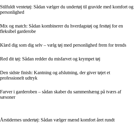
Stilfuldt ventetøj: Sådan vælger du undertøj til gravide med komfort og
personlighed
Mix og match: Sådan kombinerer du hverdagstøj og festtøj for en
fleksibel garderobe
Klæd dig som dig selv – vælg tøj med personlighed frem for trends
Red dit tøj: Sådan redder du misfarvet og krympet tøj
Den sidste finish: Kantning og afslutning, der giver tøjet et
professionelt udtryk
Farver i garderoben – sådan skaber du sammenhæng på tværs af
sæsoner
Årstidernes undertøj: Sådan vælger mænd komfort året rundt