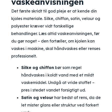
vaskeanvisningen
Det første skridt til god pleje er at kende din
kjoles materiale. Silke, chiffon, satin, velour og
polyester kræver vidt forskellige
behandlinger. Læs altid vaskeanvisningen, før
du gør noget – den fortæller, om kjolen kan
vaskes i maskine, skal håndvaskes eller renses
professionelt.
Silke og chiffon
bør som regel
håndvaskes i koldt vand med et mildt
vaskemiddel. Undgå at vride stoffet –
pres i stedet vandet forsigtigt ud.
Satin og velour
har bedst af rens, da de
let mister glans eller struktur ved forkert