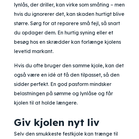
lynlås, der driller, kan virke som småting – men
hvis du ignorerer det, kan skaden hurtigt blive
større. Sørg for at reparere små fejl, så snart
du opdager dem. En hurtig syning eller et
besøg hos en skrædder kan forlænge kjolens
levetid markant.
Hvis du ofte bruger den samme kjole, kan det
også være en idé at få den tilpasset, så den
sidder perfekt. En god pasform mindsker
belastningen på sømme og lynlåse og får
kjolen til at holde længere.
Giv kjolen nyt liv
Selv den smukkeste festkjole kan trænge til