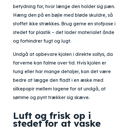
betydning for, hvor længe den holder sig pæn.
Hæng den på en bøjle med bløde skuldre, så
stoffet ikke strækkes. Brug gerne en stofpose i
stedet for plastik – det lader materialet ånde
og forhindrer fugt og lugt.
Undgå at opbevare kjolen i direkte sollys, da
farverne kan falme over tid. Hvis kjolen er
tung eller har mange detaljer, kan det være
bedre at lægge den fladt i en æske med
silkepapir mellem lagene for at undgå, at
sømme og pynt trækker sig skæve.
Luft og frisk op i
stedet for at vaske