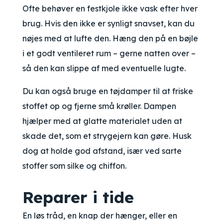
Ofte behøver en festkjole ikke vask efter hver
brug. Hvis den ikke er synligt snavset, kan du
nøjes med at lufte den. Hæng den på en bøjle
i et godt ventileret rum – gerne natten over –
så den kan slippe af med eventuelle lugte.
Du kan også bruge en tøjdamper til at friske
stoffet op og fjerne små krøller. Dampen
hjælper med at glatte materialet uden at
skade det, som et strygejern kan gøre. Husk
dog at holde god afstand, især ved sarte
stoffer som silke og chiffon.
Reparer i tide
En løs tråd, en knap der hænger, eller en