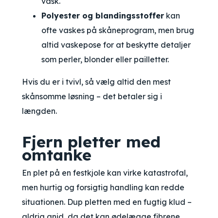
vask.
Polyester og blandingsstoffer
kan
ofte vaskes på skåneprogram, men brug
altid vaskepose for at beskytte detaljer
som perler, blonder eller pailletter.
Hvis du er i tvivl, så vælg altid den mest
skånsomme løsning – det betaler sig i
længden.
Fjern pletter med
omtanke
En plet på en festkjole kan virke katastrofal,
men hurtig og forsigtig handling kan redde
situationen. Dup pletten med en fugtig klud –
aldrig gnid, da det kan ødelægge fibrene.