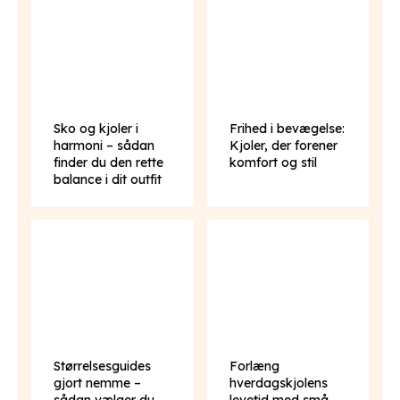
Sko og kjoler i
Frihed i bevægelse:
harmoni – sådan
Kjoler, der forener
finder du den rette
komfort og stil
balance i dit outfit
Størrelsesguides
Forlæng
gjort nemme –
hverdagskjolens