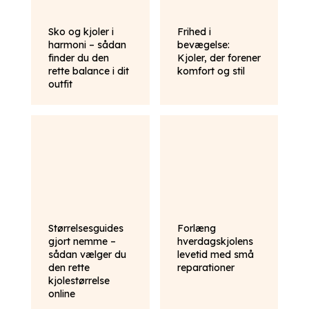
Sko og kjoler i
Frihed i
harmoni – sådan
bevægelse:
finder du den
Kjoler, der forener
rette balance i dit
komfort og stil
outfit
Størrelsesguides
Forlæng
gjort nemme –
hverdagskjolens
sådan vælger du
levetid med små
den rette
reparationer
kjolestørrelse
online