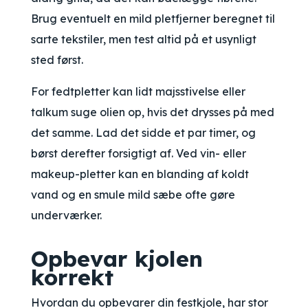
Brug eventuelt en mild pletfjerner beregnet til
sarte tekstiler, men test altid på et usynligt
sted først.
For fedtpletter kan lidt majsstivelse eller
talkum suge olien op, hvis det drysses på med
det samme. Lad det sidde et par timer, og
børst derefter forsigtigt af. Ved vin- eller
makeup-pletter kan en blanding af koldt
vand og en smule mild sæbe ofte gøre
underværker.
Opbevar kjolen
korrekt
Hvordan du opbevarer din festkjole, har stor