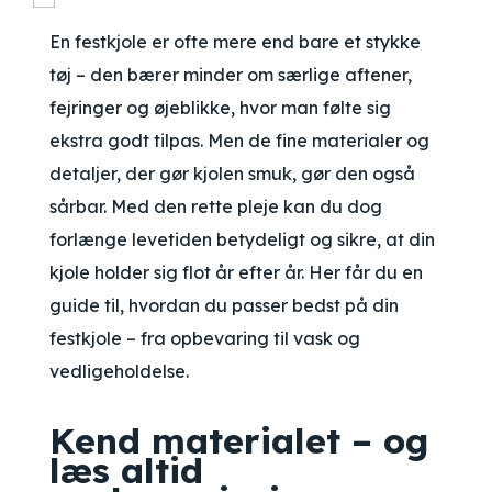
En festkjole er ofte mere end bare et stykke
tøj – den bærer minder om særlige aftener,
fejringer og øjeblikke, hvor man følte sig
ekstra godt tilpas. Men de fine materialer og
detaljer, der gør kjolen smuk, gør den også
sårbar. Med den rette pleje kan du dog
forlænge levetiden betydeligt og sikre, at din
kjole holder sig flot år efter år. Her får du en
guide til, hvordan du passer bedst på din
festkjole – fra opbevaring til vask og
vedligeholdelse.
Kend materialet – og
læs altid