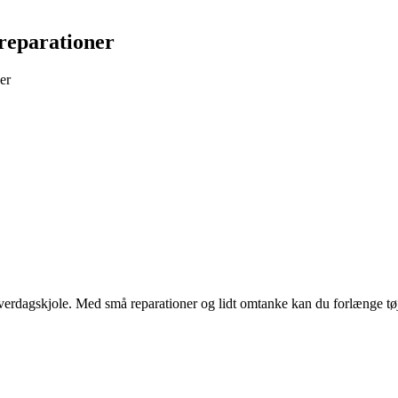
reparationer
er
 hverdagskjole. Med små reparationer og lidt omtanke kan du forlænge tøj