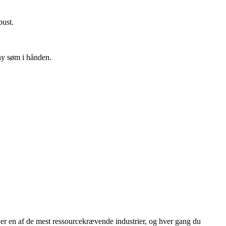
pust.
 ny søm i hånden.
 er en af de mest ressourcekrævende industrier, og hver gang du