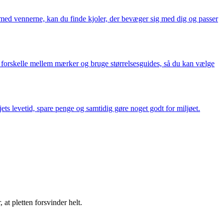
e med vennerne, kan du finde kjoler, der bevæger sig med dig og passer
stå forskelle mellem mærker og bruge størrelsesguides, så du kan vælge
ets levetid, spare penge og samtidig gøre noget godt for miljøet.
, at pletten forsvinder helt.