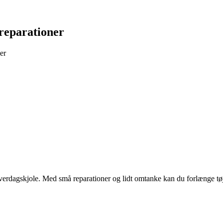
reparationer
er
 hverdagskjole. Med små reparationer og lidt omtanke kan du forlænge tøj