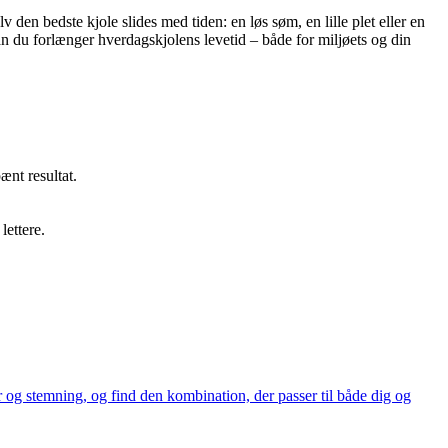
 den bedste kjole slides med tiden: en løs søm, en lille plet eller en
ordan du forlænger hverdagskjolens levetid – både for miljøets og din
ænt resultat.
lettere.
r og stemning, og find den kombination, der passer til både dig og