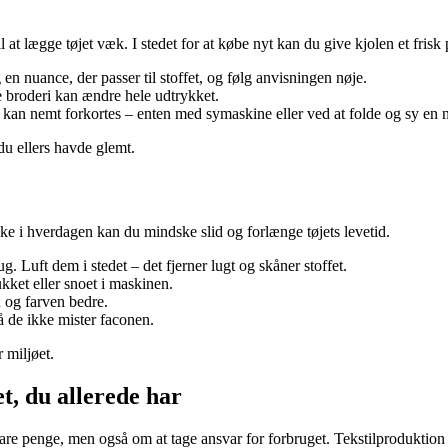
 at lægge tøjet væk. I stedet for at købe nyt kan du give kjolen et frisk 
en nuance, der passer til stoffet, og følg anvisningen nøje.
le broderi kan ændre hele udtrykket.
nt, kan nemt forkortes – enten med symaskine eller ved at folde og sy en
u ellers havde glemt.
ke i hverdagen kan du mindske slid og forlænge tøjets levetid.
. Luft dem i stedet – det fjerner lugt og skåner stoffet.
ukket eller snoet i maskinen.
n og farven bedre.
 de ikke mister faconen.
 miljøet.
, du allerede har
are penge, men også om at tage ansvar for forbruget. Tekstilproduktion