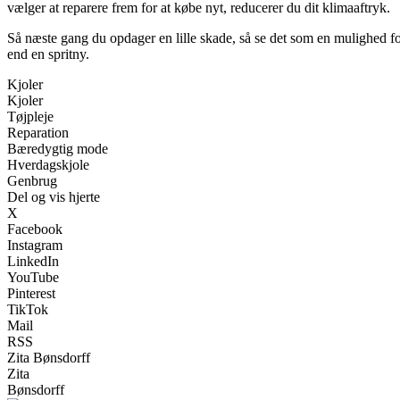
vælger at reparere frem for at købe nyt, reducerer du dit klimaaftryk.
Så næste gang du opdager en lille skade, så se det som en mulighed for
end en spritny.
Kjoler
Kjoler
Tøjpleje
Reparation
Bæredygtig mode
Hverdagskjole
Genbrug
Del og vis hjerte
X
Facebook
Instagram
LinkedIn
YouTube
Pinterest
TikTok
Mail
RSS
Zita Bønsdorff
Zita
Bønsdorff