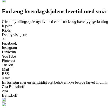
Forlæng hverdagskjolens levetid med små 
Giv din yndlingskjole nyt liv med enkle tricks og bæredygtige løsning
Kjoler
Kjoler
Del og vis hjerte
X
Facebook
Instagram
LinkedIn
YouTube
Pinterest
TikTok
Mail
RSS
4 min
En løs søm eller en genstridig plet behøver ikke betyde farvel til din
Zita Bønsdorff
Zita
Bønsdorff